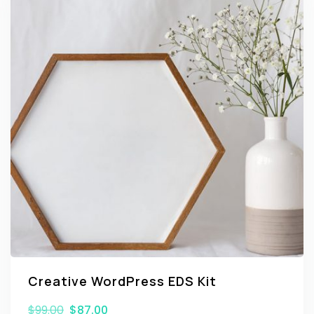
Creative WordPress EDS Kit
$
99.00
$
87.00