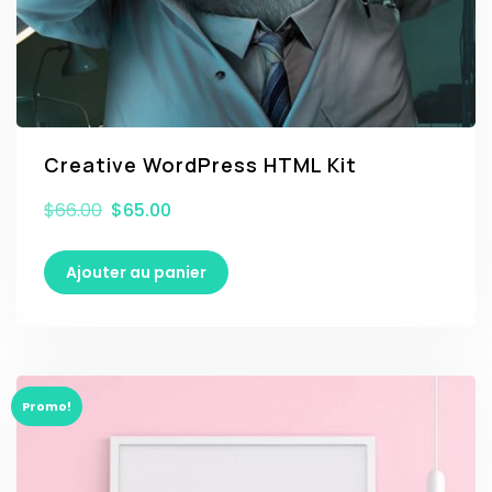
Creative WordPress HTML Kit
$
66.00
$
65.00
Ajouter au panier
Promo!