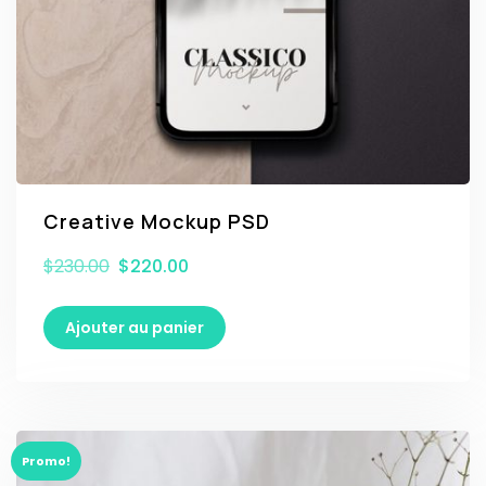
Creative Mockup PSD
$
230.00
$
220.00
Ajouter au panier
Promo!