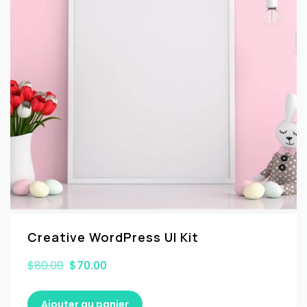
Creative WordPress UI Kit
$
80.00
$
70.00
Ajouter au panier