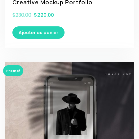
Creative Mockup Portfolio
$
230.00
$
220.00
Ajouter au panier
Promo!