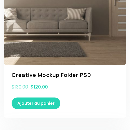
Creative Mockup Folder PSD
$
130.00
$
120.00
Ajouter au panier