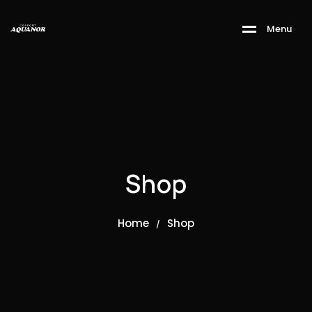
M
e
n
u
Shop
Home
Shop
/