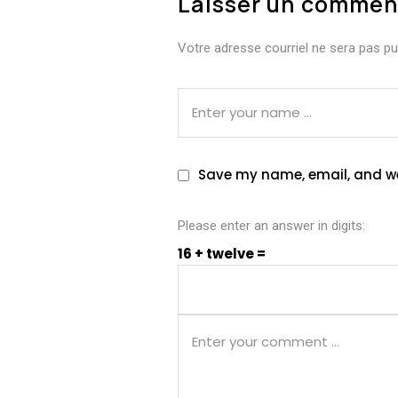
Laisser un commen
Votre adresse courriel ne sera pas pub
Save my name, email, and web
Please enter an answer in digits:
16 + twelve =