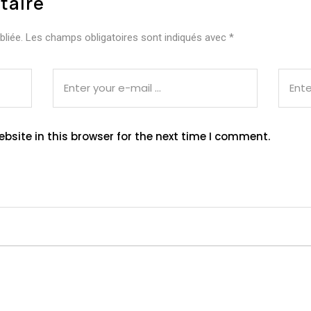
taire
liée.
Les champs obligatoires sont indiqués avec
*
site in this browser for the next time I comment.