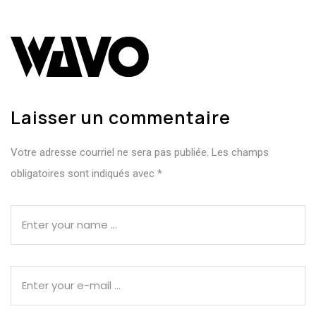
Laisser un commentaire
Votre adresse courriel ne sera pas publiée.
Les champs
obligatoires sont indiqués avec
*