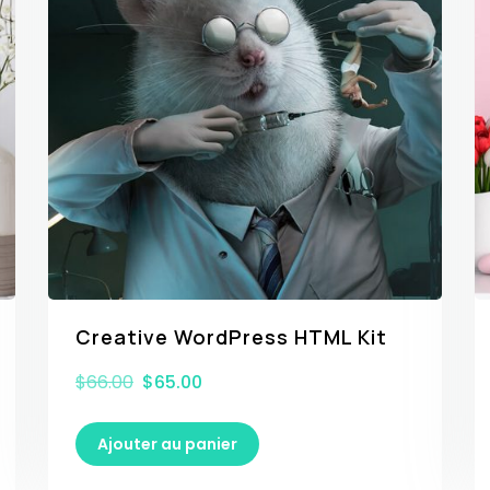
Creative WordPress HTML Kit
$
66.00
$
65.00
Ajouter au panier