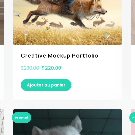
Creative Mockup Portfolio
$
230.00
$
220.00
Ajouter au panier
Promo!
P