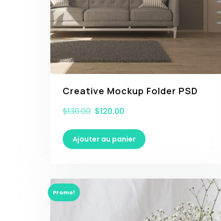
Creative Mockup Folder PSD
$
130.00
$
120.00
Ajouter au panier
Promo!