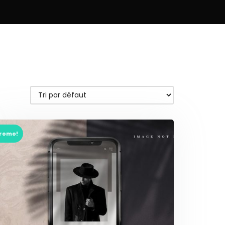
romo!