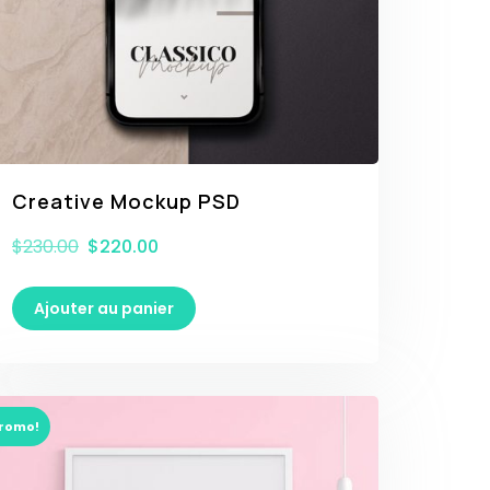
Creative Mockup PSD
$
230.00
$
220.00
Ajouter au panier
romo!