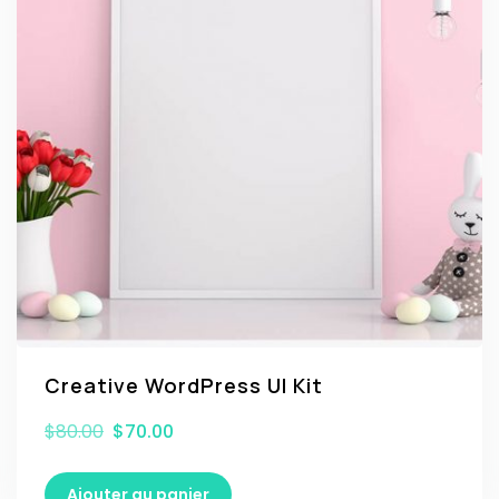
Creative WordPress UI Kit
$
80.00
$
70.00
Ajouter au panier