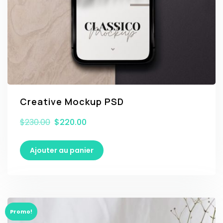
Creative Mockup PSD
$
230.00
$
220.00
Ajouter au panier
Promo!