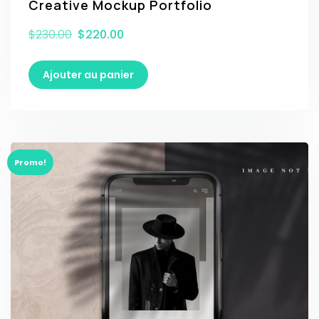
Creative Mockup Portfolio
$
230.00
$
220.00
Ajouter au panier
Promo!