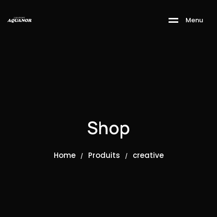
M
e
n
u
Shop
Home
Produits
creative
/
/