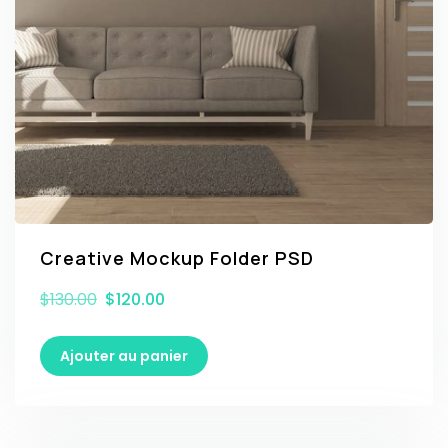
Creative Mockup Folder PSD
$
130.00
$
120.00
Ajouter au panier