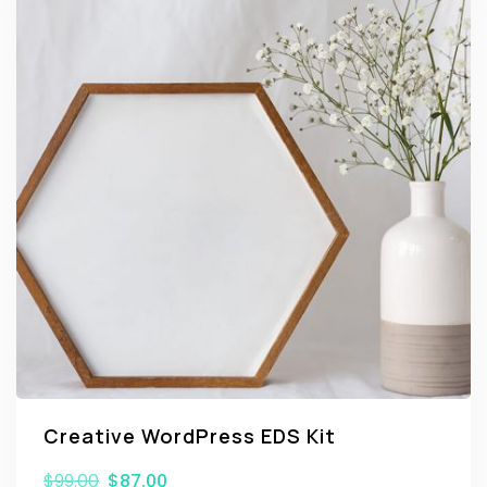
Creative WordPress EDS Kit
$
99.00
$
87.00