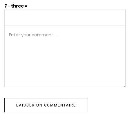
7 − three =