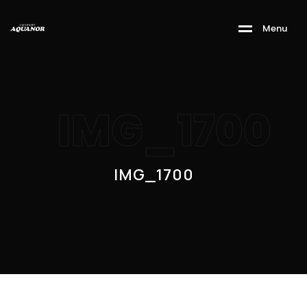
M
e
n
u
IMG_1700
IMG_1700