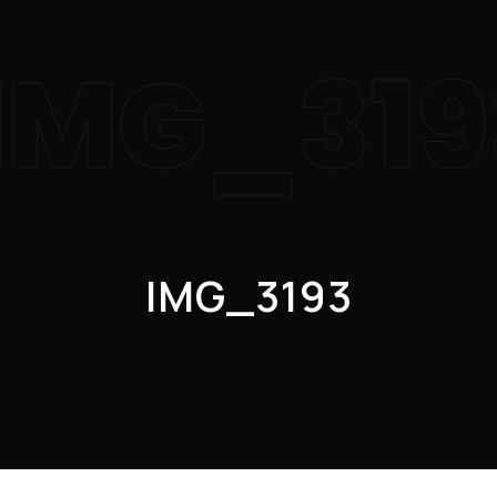
IMG_319
IMG_3193