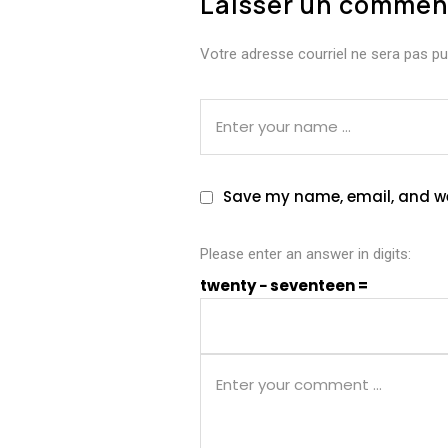
Laisser un commen
Votre adresse courriel ne sera pas pub
Save my name, email, and web
Please enter an answer in digits:
twenty − seventeen =