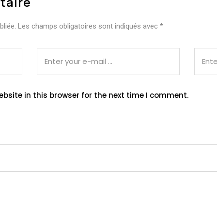
taire
liée.
Les champs obligatoires sont indiqués avec
*
site in this browser for the next time I comment.