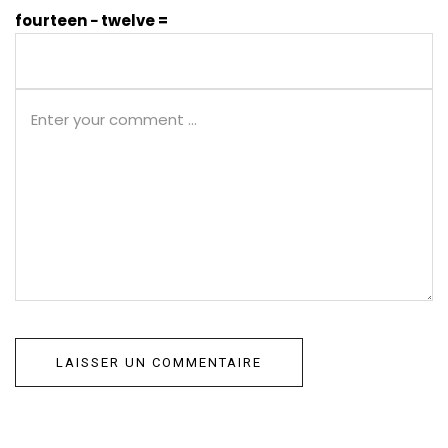
fourteen − twelve =