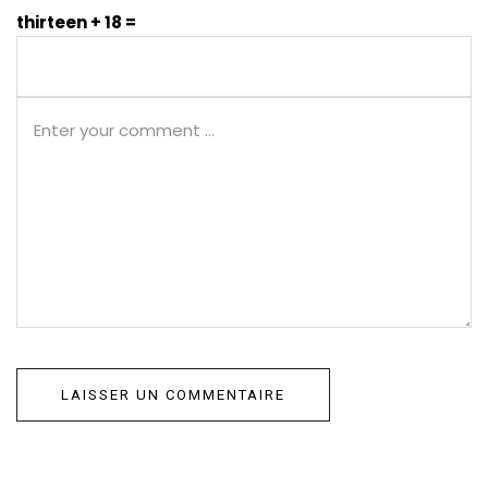
thirteen + 18 =