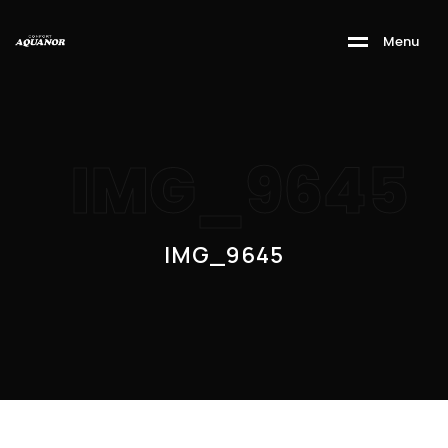
M
e
n
u
IMG_9645
IMG_9645