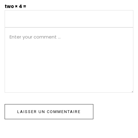
two × 4 =