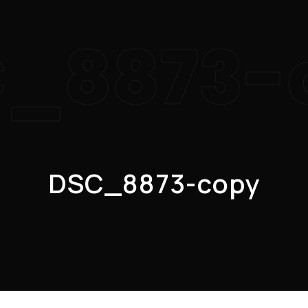
_8873-
DSC_8873-copy