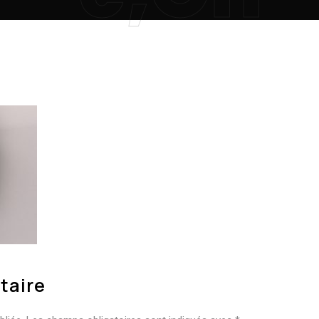
taire