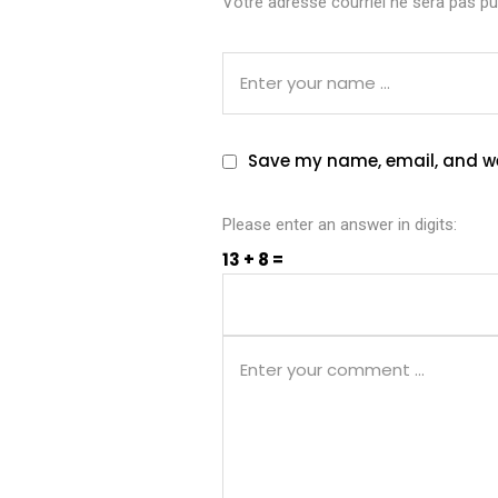
Votre adresse courriel ne sera pas pub
Save my name, email, and web
Please enter an answer in digits:
13 + 8 =