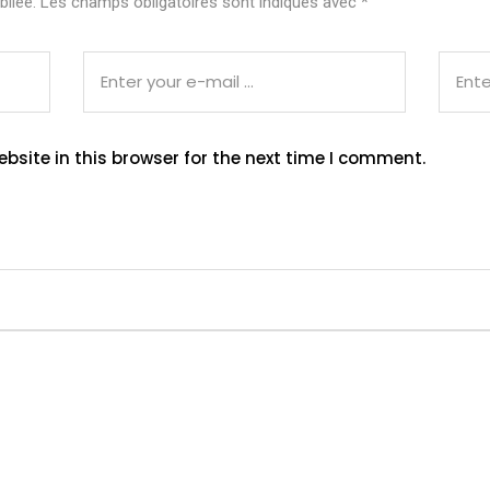
liée.
Les champs obligatoires sont indiqués avec
*
site in this browser for the next time I comment.