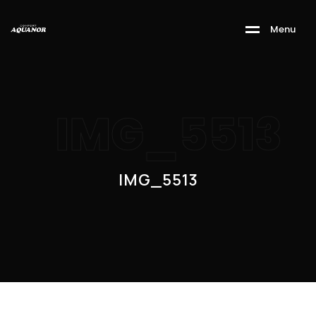
M
e
n
u
IMG_5513
IMG_5513