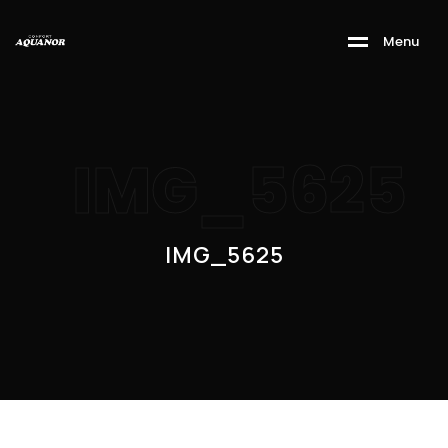
M
e
n
u
IMG_5625
IMG_5625