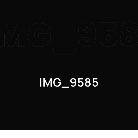
IMG_95
IMG_9585