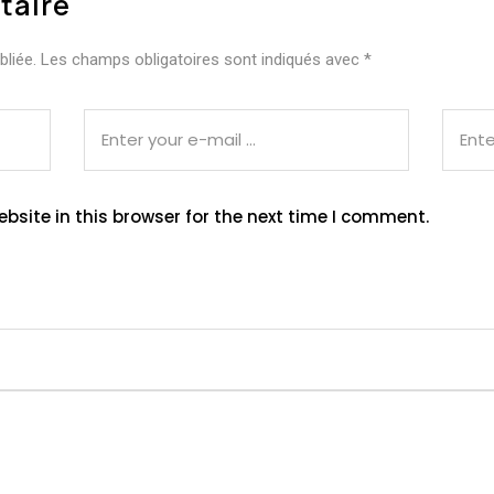
taire
liée.
Les champs obligatoires sont indiqués avec
*
site in this browser for the next time I comment.