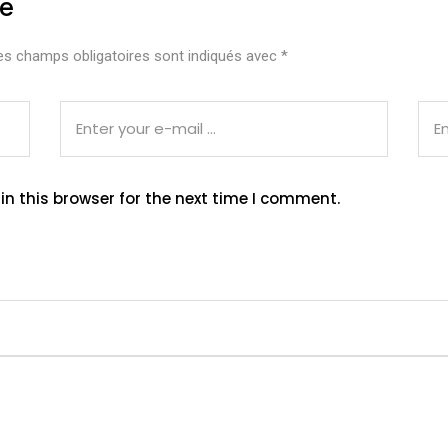
re
es champs obligatoires sont indiqués avec
*
n this browser for the next time I comment.