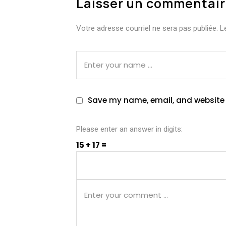
Laisser un commentai
Votre adresse courriel ne sera pas publiée.
L
Save my name, email, and website i
Please enter an answer in digits:
15 + 17 =