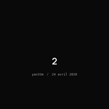
2
/
yan33m
24 avril 2020